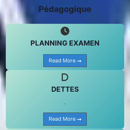
Pédagogique
PLANNING EXAMEN
Read More
DETTES
.
Read More