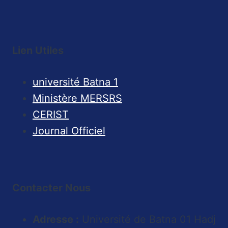
Lien Utiles
université Batna 1
Ministère MERSRS
CERIST
Journal Officiel
Contacter Nous
Adresse :
Université de Batna 01 Hadj