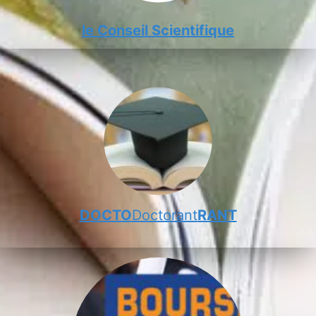
le Conseil Scientifique
DOCTO
Doctorant
RANT