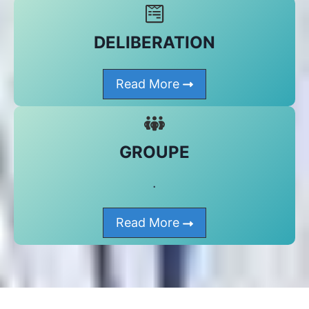
DELIBERATION
Read More
GROUPE
.
Read More