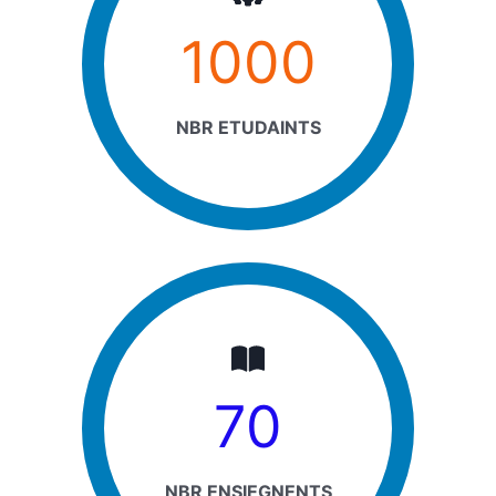
1000
NBR ETUDAINTS
70
NBR ENSIEGNENTS