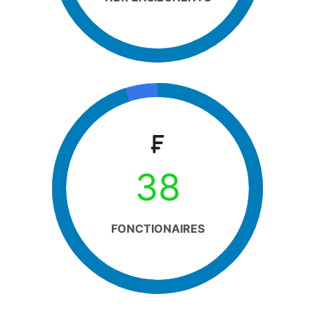
38
FONCTIONAIRES